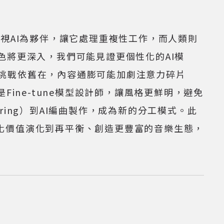
AI為夥伴，讓它處理重複性工作，而人類則
色將更深入，我們可能見證更個性化的AI模
挑戰依舊在，內容通膨可能加劇注意力碎片
ine-tune模型設計師，讓風格更鮮明，避免
ering）到AI編曲製作，成為新的分工模式。此
，文化價值演化到再平衡、創造更豐富的音樂生態，