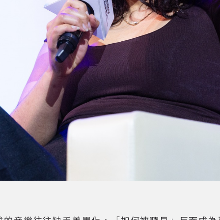
快速生成的音樂往往缺乏差異化，「如何被聽見」反而