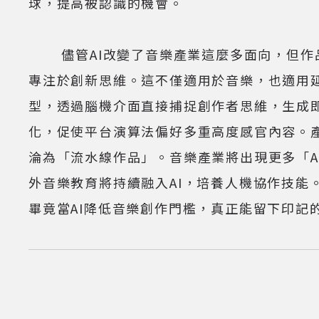
球，提高被認識的機會。
儘管AI改變了音樂產業這麼多面向，但作品
專注於創新思維。這不僅適用於音樂，也適用延
型，透過腦機介面直接捕捉創作者思維，生成
化，促使平台演算法偏好多重高度感官內容。產業
淪為「流水線作品」。音樂產業將出現更多「AI協
外音樂教育將持續融入AI，培養人機協作技能。
畢竟當AI降低音樂創作門檻，真正能留下印記