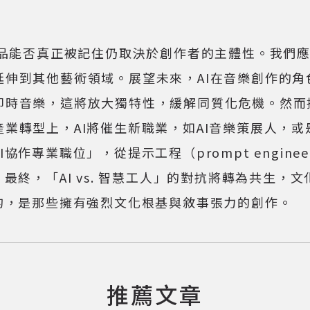
能否真正被記住仍取決於創作者的主體性。我們應視
伸到其他藝術領域。展望未來，AI在音樂創作的角
即時音樂，這將放大獨特性，緩解同質化危機。然而
轉型上，AI將催生新職業，如AI音樂策展人，或是F
作專業職位」，從提示工程（prompt engine
最終，「AI vs. 智慧工人」的對抗將轉為共生
的，是那些擁有強烈文化根基與敘事張力的創作。
推薦文章