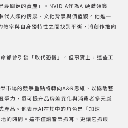
關鍵的資產」。NVIDIA作為AI硬體領導
法取代人類的情感、文化背景與價值觀。他進一
I的效率與自身獨特性之間找到平衡，將創作推向
命都曾引發「取代恐慌」。但事實上，這些工
市場的競爭重點將轉向A&R思維、以協助藝
競爭力，還可提升品牌差異化與消費者多元感
式產品。他表示AI在其中的角色是「加速
落地的時間。這不僅讓音樂抓耳，更讓它抓眼