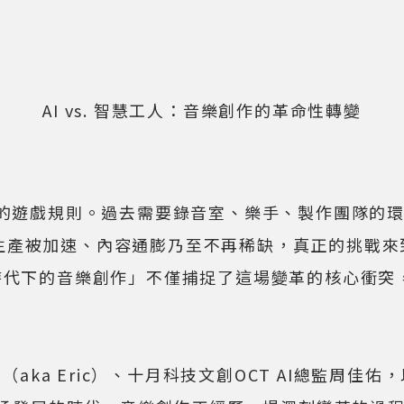
AI vs. 智慧工人：音樂創作的革命性轉變
遊戲規則。過去需要錄音室、樂手、製作團隊的環節
產被加速、內容通膨乃至不再稀缺，真正的挑戰來到抓
人？AI時代下的音樂創作」不僅捕捉了這場變革的核心
Eric）、十月科技文創OCT AI總監周佳佑，以及Kou