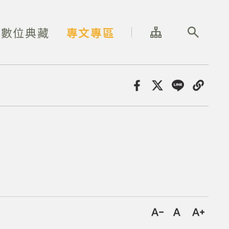
網站導覽
全站搜尋
數位典藏
專文專區
分享
字級