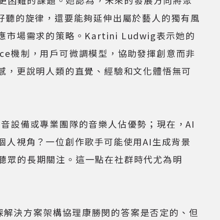
一般好聽的旋律，還要能夠延伸出屬於藝人的獨有風
求的策略。Kartini Ludwig表示她的
etplace機制，用戶可微調模型，協助發揮創意而非
靈感，更說明人類的直覺、經驗和文化體悟無可
設備或專業團隊的音樂人佔優勢；現在，AI
個人視角？一位創作歌手可能使用AI生成背景
聽眾的長期關注。這一點在社群時代尤為明
深解決方案架構協理康勝閔的答案是否定的、但