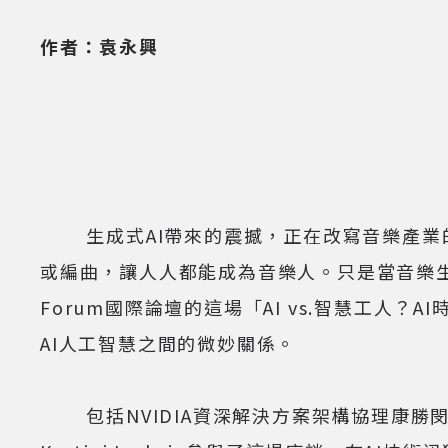
作者：袁永興
生成式AI帶來的震撼，正在改寫音樂產業的
或編曲，讓人人都能成為音樂人。只是當音樂生
Forum國際論壇的這場「AI vs.智慧工
AI人工智慧之間的微妙關係。
包括NVIDIA資深解決方案架構協理康勝閔（aka 