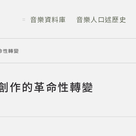
音樂資料庫
音樂人口述歷史
:::
革命性轉變
音樂創作的革命性轉變