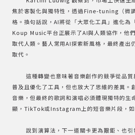
焦於客製化與獨特性，透過Fine-tunin
格。換句話說，AI將從「大眾化工具」進化為「專
Koup Music平台正展示了AI與人類協作，他
取代人類。藝人常用AI探索新風格，最終產
取代。
這種轉變也意味著音樂創作的競爭從品質與資
普及且優化了工具，但也放大了思維的差異。創
音樂，但最終的歌詞和演唱必須體現獨特的生
顯，TikTok或Instagram上的短音樂片
說到演算法，下一道關卡更為艱鉅、也引發另一