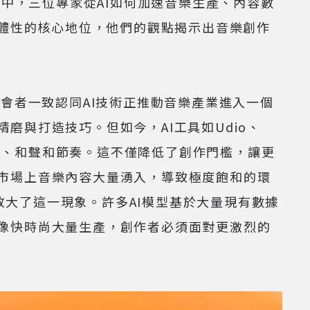
過程中，三位專家從AI如何加速音樂生產、內容數
主體性的核心地位，他們的觀點揭示出音樂創作
者一致認同AI技術正推動音樂產業進入一個
與打造技巧。但如今，AI工具如Udio、
旋律、和聲和節奏。這不僅降低了創作門檻，讓更
市場上音樂內容大量湧入，導致極度飽和的環
更是放大了這一現象。許多AI模型基於大量現有數據
像快時尚大量生產，創作者必須面對更激烈的