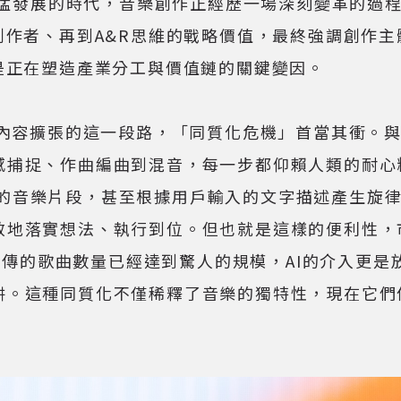
AI技術迅猛發展的時代，音樂創作正經歷一場深刻變革的
創作者、再到A&R思維的戰略價值，最終強調創作
是正在塑造產業分工與價值鏈的關鍵變因。
容擴張的這一段路，「同質化危機」首當其衝。與會
捕捉、作曲編曲到混音，每一步都仰賴人類的耐心精磨
成完整的音樂片段，甚至根據用戶輸入的文字描述產生
效地落實想法、執行到位。但也就是這樣的便利性，
台原本每天上傳的歌曲數量已經達到驚人的規模，AI的介入
阱。這種同質化不僅稀釋了音樂的獨特性，現在它們