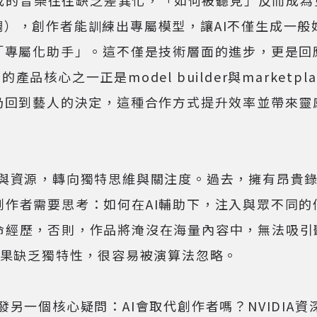
g（微調），創作者能訓練出專屬模型，讓AI不僅生成
屬化助手」。這不僅是技術層面的進步，更是回應市場需
們的產品核心之一正是model builder與mark
出仍回到藝人的決定，這種合作方式提升效率並帶來
源，轉向獨特思維與關注度。過去，擁有昂貴錄音
作者需要思考：如何在AI輔助下，注入與眾不同的
命經歷，否則，作品將淹沒在海量內容中，無法吸引
段，如果缺乏獨特性，很容易被演算法忽略。
個核心疑問：AI會取代創作者嗎？NVIDIA資