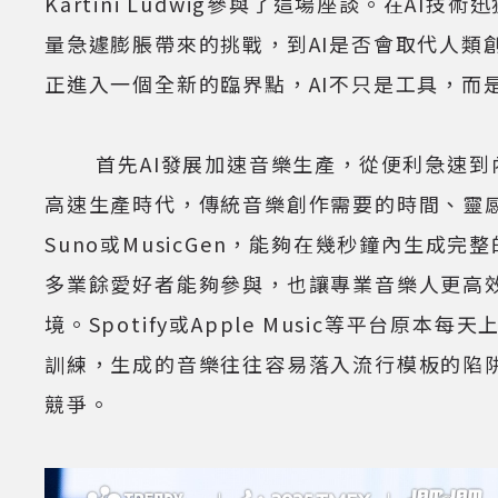
Kartini Ludwig參與了這場座談。在
量急遽膨脹帶來的挑戰，到AI是否會取代人類
正進入一個全新的臨界點，AI不只是工具，而
首先AI發展加速音樂生產，從便利急速到內
高速生產時代，傳統音樂創作需要的時間、靈感
Suno或MusicGen，能夠在幾秒鐘內生
多業餘愛好者能夠參與，也讓專業音樂人更高
境。Spotify或Apple Music等平
訓練，生成的音樂往往容易落入流行模板的陷
競爭。