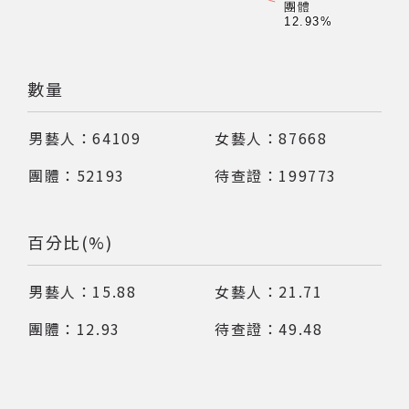
團體
團體
12.93%
12.93%
著作權及免責聲明
數量
64109
87668
52193
199773
百分比(%)
15.88
21.71
12.93
49.48