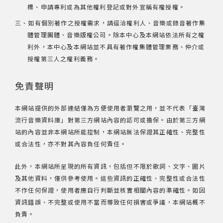
標、申請專利或為其他權利登記或對外宣稱有權授權。
三、如有個別著作之授權需求，請逕洽權利人、音樂或錄音著作集
體管理團體、音樂版權公司。除本中心及本網站依法所有之權
利外，本中心及本網站並不具有著作權集體管理業務、仲介或
授權第三人之權利義務。
免責聲明
本網站提供的外部連結僅為方便使用者瀏覽之用，並不代表「臺灣
流行音樂資料庫」對第三方網站內容的認可或擔保。由於第三方網
站的內容並非本網站所能控制，本網站無法保證其正確性、完整性
或合法性，亦不對其內容負任何責任。
此外，本網站所呈現的所有資訊，包括但不限於歌詞、文字、圖片
及其他資料，僅供參考使用。這些資訊的正確性、完整性或合法性
不作任何保證，使用者應自行判斷並核實相關內容的準確性。如因
資訊錯誤、不完整或使用不當而導致任何損害或爭議，本網站概不
負責。