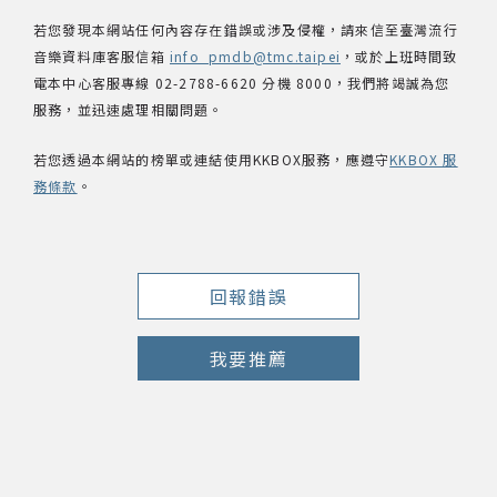
若您發現本網站任何內容存在錯誤或涉及侵權，請來信至臺灣流行
音樂資料庫客服信箱
info_pmdb@tmc.taipei
，或於上班時間致
電本中心客服專線 02-2788-6620 分機 8000，我們將竭誠為您
服務，並迅速處理相關問題。
若您透過本網站的榜單或連結使用KKBOX服務，應遵守
KKBOX 服
務條款
。
回報錯誤
我要推薦