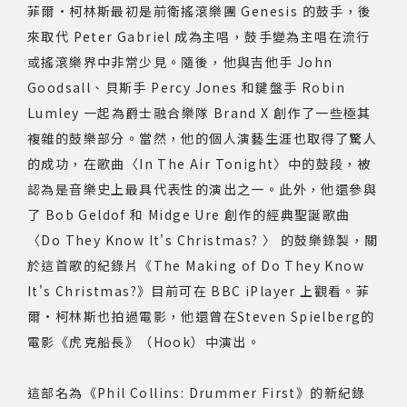
菲爾·柯林斯最初是前衛搖滾樂團 Genesis 的鼓手，後
來取代 Peter Gabriel 成為主唱，鼓手變為主唱在流行
或搖滾樂界中非常少見。隨後，他與吉他手 John
Goodsall、貝斯手 Percy Jones 和鍵盤手 Robin
Lumley 一起為爵士融合樂隊 Brand X 創作了一些極其
複雜的鼓樂部分。當然，他的個人演藝生涯也取得了驚人
的成功，在歌曲〈In The Air Tonight〉中的鼓段，被
認為是音樂史上最具代表性的演出之一。此外，他還參與
了 Bob Geldof 和 Midge Ure 創作的經典聖誕歌曲
〈Do They Know It's Christmas? 〉 的鼓樂錄製，關
於這首歌的紀錄片《The Making of Do They Know
It's Christmas?》目前可在 BBC iPlayer 上觀看。菲
爾·柯林斯也拍過電影，他還曾在Steven Spielberg的
電影《虎克船長》（Hook）中演出。
這部名為《Phil Collins: Drummer First》的新紀錄