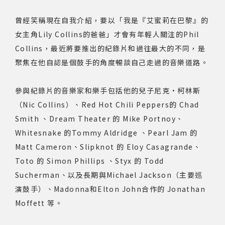
著作權及免責聲明
曾經笑稱現在自我介紹，要以「我是『艾蜜莉在巴黎』的
女主角Lily Collins的爸爸」才會有年輕人關注的Phil
Collins，最近將要推出的紀錄片和過往最大的不同，是
聚焦在他自認是個鼓手的角度暢談自己走過的音樂道路。
參與紀錄片的音樂家和樂手包括他的兒子尼克·柯林斯
（Nic Collins）、Red Hot Chili Peppers的 Chad
Smith 、Dream Theater 的 Mike Portnoy、
Whitesnake 的Tommy Aldridge 、Pearl Jam 的
Matt Cameron、Slipknot 的 Eloy Casagrande、
Toto 的 Simon Phillips 、Styx 的 Todd
Sucherman、以及長期與Michael Jackson（主要巡
演鼓手）、Madonna和Elton John合作的 Jonathan
Moffett 等。