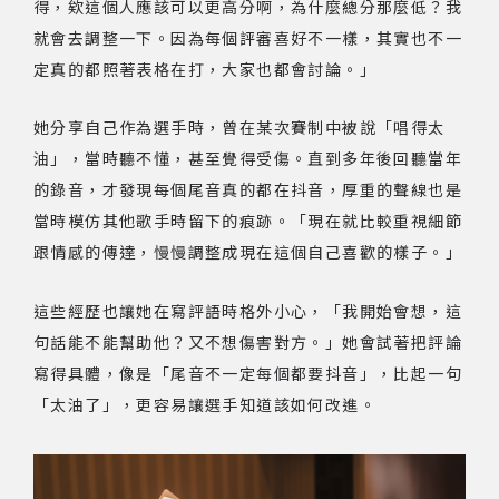
得，欸這個人應該可以更高分啊，為什麼總分那麼低？我
就會去調整一下。因為每個評審喜好不一樣，其實也不一
定真的都照著表格在打，大家也都會討論。」
她分享自己作為選手時，曾在某次賽制中被說「唱得太
油」，當時聽不懂，甚至覺得受傷。直到多年後回聽當年
的錄音，才發現每個尾音真的都在抖音，厚重的聲線也是
當時模仿其他歌手時留下的痕跡。「現在就比較重視細節
跟情感的傳達，慢慢調整成現在這個自己喜歡的樣子。」
這些經歷也讓她在寫評語時格外小心，「我開始會想，這
句話能不能幫助他？又不想傷害對方。」她會試著把評論
寫得具體，像是「尾音不一定每個都要抖音」，比起一句
「太油了」，更容易讓選手知道該如何改進。