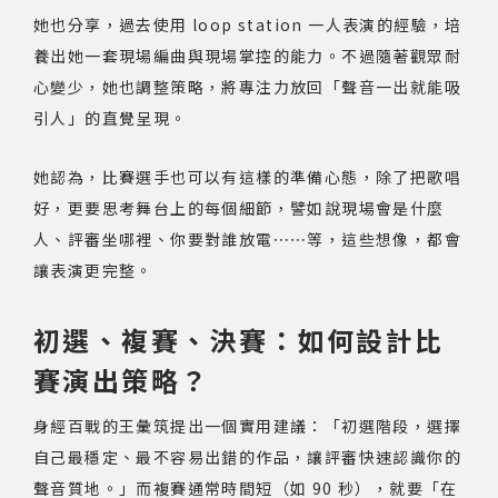
她也分享，過去使用 loop station 一人表演的經驗，培
養出她一套現場編曲與現場掌控的能力。不過隨著觀眾耐
心變少，她也調整策略，將專注力放回「聲音一出就能吸
引人」的直覺呈現。
她認為，比賽選手也可以有這樣的準備心態，除了把歌唱
好，更要思考舞台上的每個細節，譬如說現場會是什麼
人、評審坐哪裡、你要對誰放電⋯⋯等，這些想像，都會
讓表演更完整。
初選、複賽、決賽：如何設計比
賽演出策略？
身經百戰的王彙筑提出一個實用建議：「初選階段，選擇
自己最穩定、最不容易出錯的作品，讓評審快速認識你的
聲音質地。」而複賽通常時間短（如 90 秒），就要「在