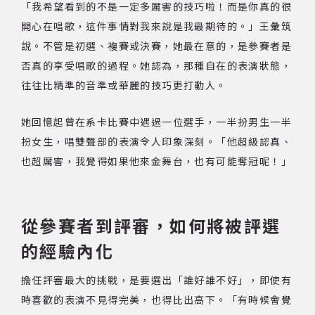
「我希望看到的不是一定多厲害的技巧啦！而是你真的很
開心在唱歌，這件事情對我來說是我最期待的。」王彙筑
說。不管是初選、複賽或決賽，她最在意的，是參賽者是
否真的享受唱歌的過程。她認為，那種自在的表演狀態，
往往比精準的音準或華麗的技巧更打動人。
她回憶起曾在系卡比賽中遇過一位選手，一半扮男生一半
扮女生，唱雙聲部的表演令人印象深刻。「他超級認真、
也超厲害，我覺得如果他來金舞台，也有可能奪冠呢！」
從參賽者到評審，如何將被評選
的經驗內化
擔任評審最大的挑戰，是要選出「誰好誰不好」，即使有
時喜歡的表演不見得完美，也得比出高下。「有時候會覺