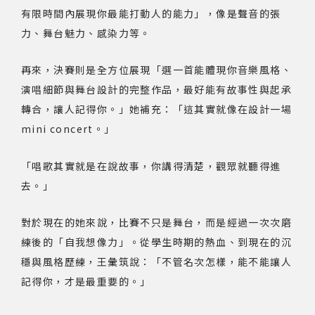
有限時間內展現你最能打動人的能力」，像是聲音的張
力、舞台魅力、感染力等。
再來，決賽則是全方位展現「選一首能體現你音樂風格、
演唱細節與舞台設計的完整作品，最好能有故事性與起承
轉合，讓人記得你。」她補充：「這其實就像在設計一場
mini concert。」
「唱歌其實就是在說故事，你講得清楚，觀眾就聽得進
去。」
對於現在的她來說，比賽不只是舞台，而是經過一次次磨
練後的「自我想像力」。從學生時期的熱血、到現在的沉
穩與風格歷練，王彙筑說：「不管名次怎樣，能不能讓人
記得你，才是最重要的。」