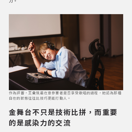
力。
作為評審，王彙筑最在意參賽者是否享受歌唱的過程，她認為那種
自在的狀態往往比技巧更能打動人。
金舞台不只是技術比拼，而重要
的是感染力的交流