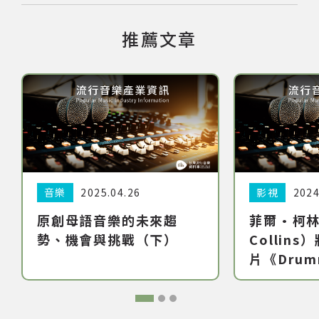
推薦文章
分類:
音樂
日期:
2025.04.26
分類:
影視
日期:
2024
原創母語音樂的未來趨
菲爾·柯林
勢、機會與挑戰（下）
Collin
片《Drumm