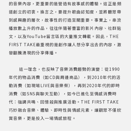
的音樂內容，更重要的是營造有故事感的體驗。這正是頻
道創立的初衷。換言之，要提升歌曲認知度，並將聽眾帶
到感興趣的層次，故事性的打造至關重要。事實上，串流
播放數上升的作品，往往伴隨著豐富的影片內容、社群貼
文，以及YouTube留言區的大量推文轉載。因此，THE
FIRST TAKE最重視的是創作讓人想分享出去的內容，激
發翻騰湧現的分享傳播。
這一理念，也反映了音樂消費趨勢的演變：從1990
年代的物品消費（如CD與周邊商品），到2010年代的活
動消費（如現場LIVE與音樂祭），再到2020年代的即時
消費（如SNS與聊天互動），如今已進化至情感消費時
代：強調共鳴、回憶殺與推廣活動。THE FIRST TAKE
巧妙融合音樂、體驗、即時性與情感元素，讓觀眾不僅欣
賞音樂，更是投入一場情感旅程。