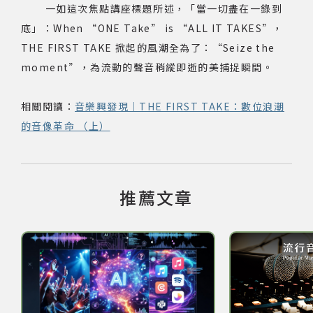
一如這次焦點講座標題所述，「當一切盡在一錄到
底」：When “ONE Take” is “ALL IT TAKES”，
THE FIRST TAKE 掀起的風潮全為了：“Seize the
moment”，為流動的聲音稍縱即逝的美捕捉瞬間。
相關閱讀：
音樂興發現｜THE FIRST TAKE：數位浪潮
的音像革命 （上）
推薦文章