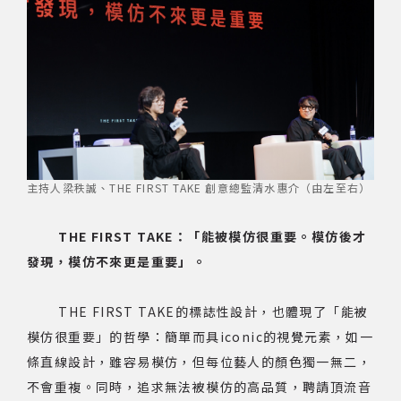
主持人梁秩誠、THE FIRST TAKE 創意總監清水惠介（由左至右）
THE FIRST TAKE：「能被模仿很重要。模仿後才
發現，模仿不來更是重要」。
THE FIRST TAKE的標誌性設計，也體現了「能被
模仿很重要」的哲學：簡單而具iconic的視覺元素，如一
條直線設計，雖容易模仿，但每位藝人的顏色獨一無二，
不會重複。同時，追求無法被模仿的高品質，聘請頂流音