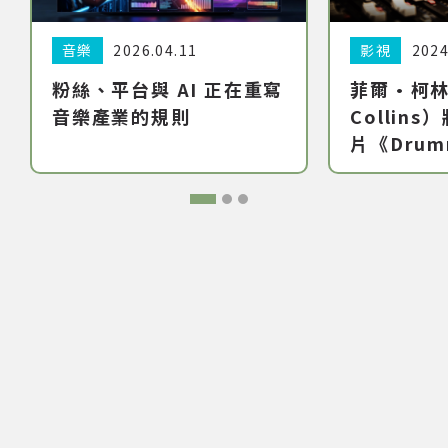
分類:
音樂
日期:
2026.04.11
分類:
影視
日期:
2024
粉絲、平台與 AI 正在重寫
菲爾·柯林
音樂產業的規則
Collin
片《Drumm