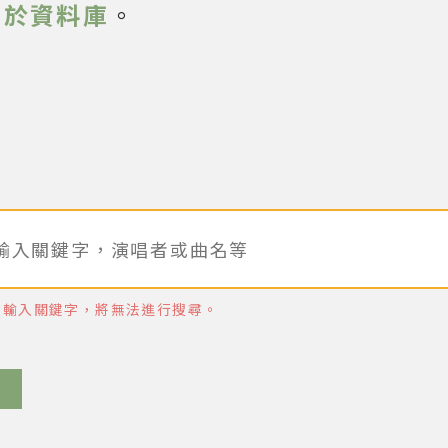
關於資料庫
。
未輸入關鍵字，將無法進行搜尋。
慈