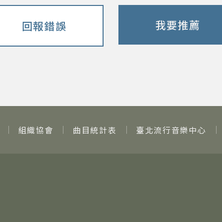
我要推薦
回報錯誤
組織協會
曲目統計表
臺北流行音樂中心