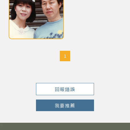
網站導覽
關於資料庫
1985年黃仁清與成鳳
音樂空間
1
音樂獎項
組織協會
回報錯誤
曲目統計表
我要推薦
臺北流行音樂中心
:::
隱私權保護政策