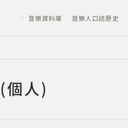
音樂資料庫
音樂人口述歷史
:::
(個人)