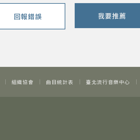
我要推薦
回報錯誤
組織協會
曲目統計表
臺北流行音樂中心