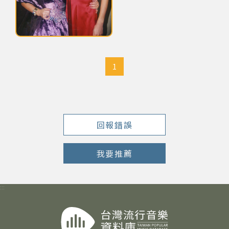
網站導覽
于櫻櫻與他人合照
關於資料庫
1
音樂空間
音樂獎項
回報錯誤
組織協會
我要推薦
曲目統計表
:::
臺北流行音樂中心
隱私權保護政策