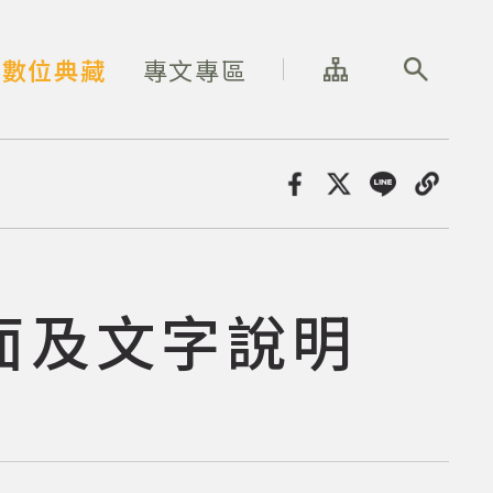
網站導覽
全站搜尋
數位典藏
專文專區
分享
面及文字說明