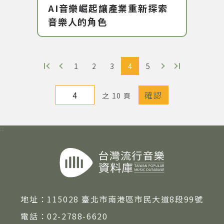
AI音樂崛起讓產業重新探索
音樂人的角色
1
2
3
4
5
之 10 頁
:::
地址：
115028 臺北市南港區市民大道8段99號
電話：
02-2788-6620