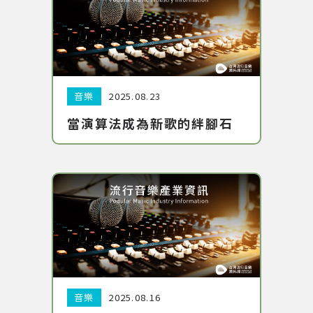
分類:
日期:
音樂
2025.08.23
當演算法成為新歌的絆腳石
分類:
日期:
音樂
2025.08.16