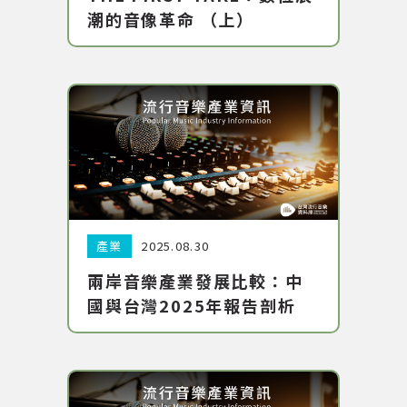
潮的音像革命 （上）
分類:
日期:
產業
2025.08.30
兩岸音樂產業發展比較：中
國與台灣2025年報告剖析