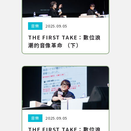
著作權及免責聲明
分類:
日期:
音樂
2025.09.05
THE FIRST TAKE：數位浪
潮的音像革命 （下）
分類:
日期:
音樂
2025.09.05
THE FIRST TAKE：數位浪