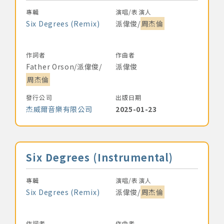
專輯
演唱/表演人
Six Degrees (Remix)
派偉俊/
周杰倫
作詞者
作曲者
Father Orson/派偉俊/
派偉俊
周杰倫
發行公司
出版日期
杰威爾音樂有限公司
2025-01-23
音樂名稱
Six Degrees (Instrumental)
專輯
演唱/表演人
Six Degrees (Remix)
派偉俊/
周杰倫
作詞者
作曲者