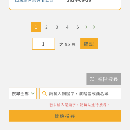
杰威爾音樂有限公司
2024-06-26
1
2
3
4
5
之 95 頁
進階搜尋
若未輸入關鍵字，將無法進行搜尋。
開始搜尋