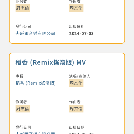
作詞者
作曲者
周杰倫
周杰倫
發行公司
出版日期
杰威爾音樂有限公司
2024-07-03
音樂名稱
稻香 (Remix搖滾版) MV
專輯
演唱/表演人
稻香 (Remix搖滾版)
周杰倫
作詞者
作曲者
周杰倫
周杰倫
發行公司
出版日期