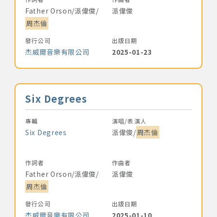
Father Orson/派偉俊/
派偉俊
周杰倫
發行公司
出版日期
杰威爾音樂有限公司
2025-01-23
音樂名稱
Six Degrees
專輯
演唱/表演人
Six Degrees
派偉俊/
周杰倫
作詞者
作曲者
Father Orson/派偉俊/
派偉俊
周杰倫
發行公司
出版日期
杰威爾音樂有限公司
2025-01-10