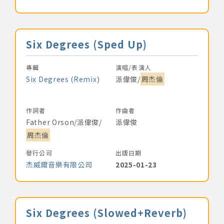
音樂名稱
Six Degrees (Sped Up)
專輯
演唱/表演人
Six Degrees (Remix)
派偉俊/
周杰倫
作詞者
作曲者
Father Orson/派偉俊/
派偉俊
周杰倫
發行公司
出版日期
杰威爾音樂有限公司
2025-01-23
音樂名稱
Six Degrees (Slowed+Reverb)