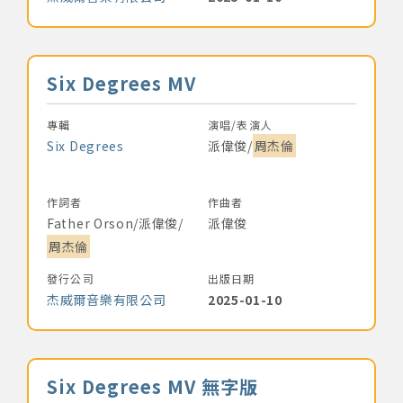
音樂名稱
Six Degrees MV
專輯
演唱/表演人
Six Degrees
派偉俊/
周杰倫
作詞者
作曲者
Father Orson/派偉俊/
派偉俊
周杰倫
發行公司
出版日期
杰威爾音樂有限公司
2025-01-10
音樂名稱
Six Degrees MV 無字版