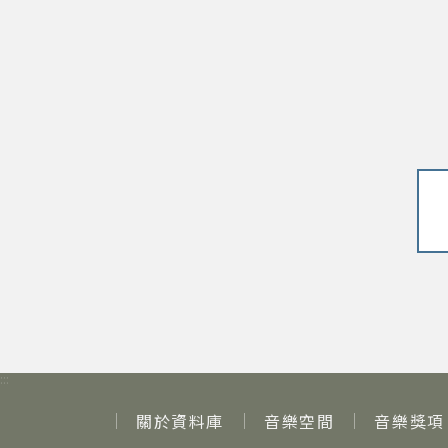
:::
關於資料庫
音樂空間
音樂獎項