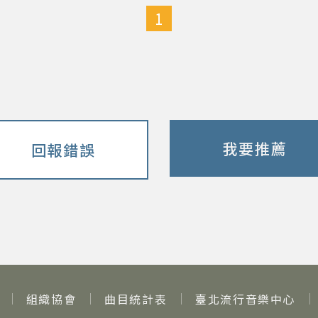
1
我要推薦
回報錯誤
組織協會
曲目統計表
臺北流行音樂中心