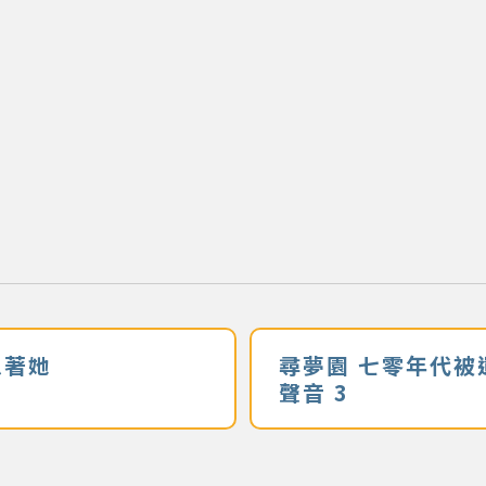
想著她
尋夢園 七零年代被
聲音 3