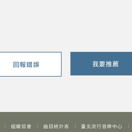
我要推薦
回報錯誤
組織協會
曲目統計表
臺北流行音樂中心