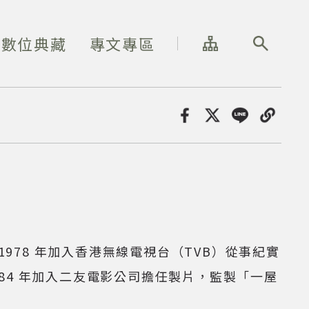
網站導覽
全站搜尋
數位典藏
專文專區
分享
1978 年加入香港無線電視台（TVB）從事紀實
984 年加入二友電影公司擔任製片，監製「一屋