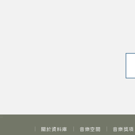
:::
關於資料庫
音樂空間
音樂獎項