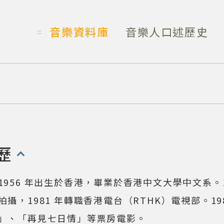
音樂資料庫
音樂人口述歷史
:::
歷
開啟/收合以下內容)
1956 年出生於香港，畢業於香港中文大學中文系。
拍攝，1981 年轉職香港電台（RTHK）電視部。1
」、「再見七日情」等票房電影。