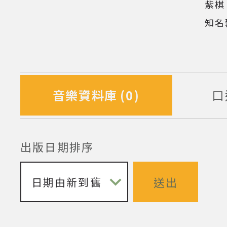
紫棋
知名
音樂資料庫
0
口
筆資料
出版日期排序
送出