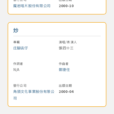
魔岩唱片股份有限公司
2000-10
音樂名稱
炒
專輯
演唱/表演人
庄腳店仔
張四十三
作詞者
作曲者
N/A
鄭捷任
發行公司
出版日期
角頭文化事業股份有限公
2000-04
司