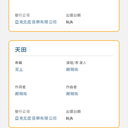
發行公司
出版日期
亞克北起音樂有限公司
N/A
音樂名稱
天田
專輯
演唱/表演人
泥土
謝銘祐
作詞者
作曲者
謝銘祐
謝銘祐
發行公司
出版日期
亞克北起音樂有限公司
N/A