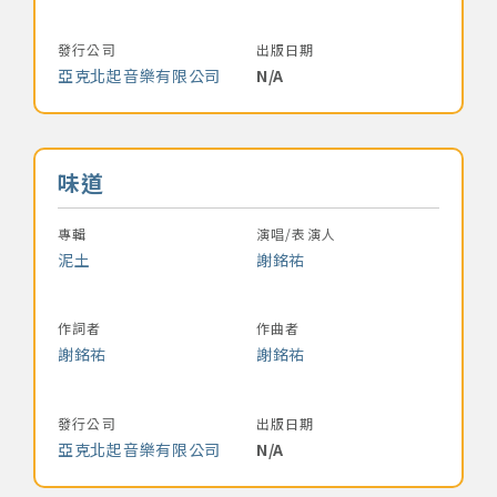
發行公司
出版日期
亞克北起音樂有限公司
N/A
音樂名稱
味道
專輯
演唱/表演人
泥土
謝銘祐
作詞者
作曲者
謝銘祐
謝銘祐
發行公司
出版日期
亞克北起音樂有限公司
N/A