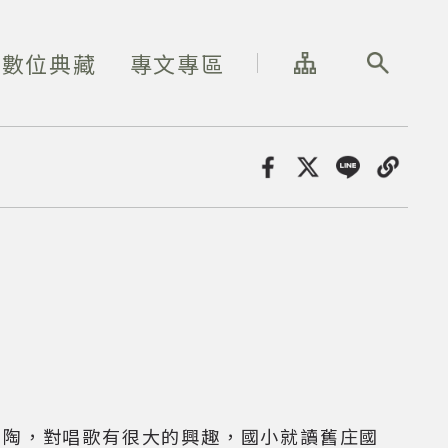
網站導覽
全站搜尋
數位典藏
專文專區
分享
薰陶，對唱歌有很大的興趣，國小就讀舊庄國