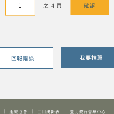
之 4 頁
我要推薦
回報錯誤
組織協會
曲目統計表
臺北流行音樂中心