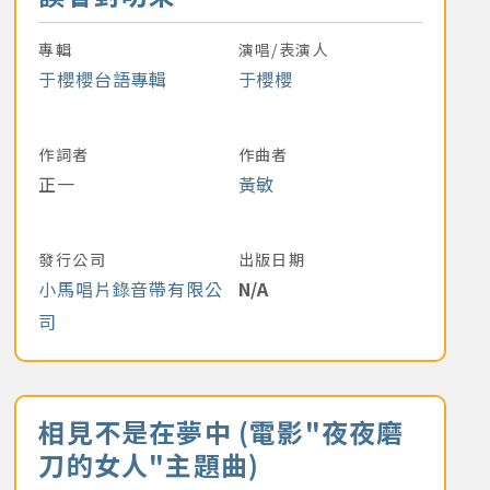
專輯
演唱/表演人
于櫻櫻台語專輯
于櫻櫻
作詞者
作曲者
正一
黃敏
發行公司
出版日期
小馬唱片錄音帶有限公
N/A
司
音樂名稱
相見不是在夢中 (電影"夜夜磨
刀的女人"主題曲)