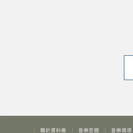
:::
關於資料庫
音樂空間
音樂獎項