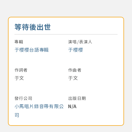
音樂名稱
等待後出世
專輯
演唱/表演人
于櫻櫻台語專輯
于櫻櫻
作詞者
作曲者
于文
于文
發行公司
出版日期
小馬唱片錄音帶有限公
N/A
司