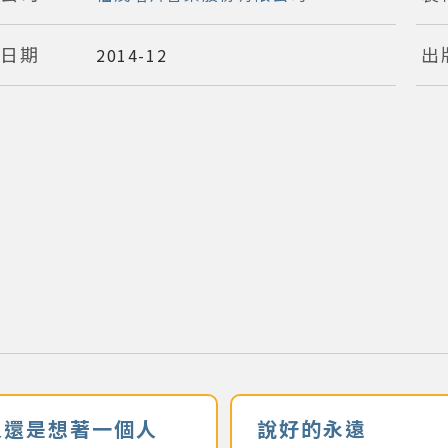
版日期
出
2014-12
人還是想著一個人
說好的永遠