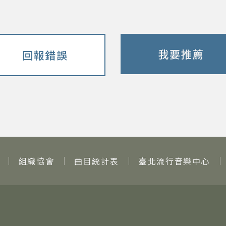
我要推薦
回報錯誤
組織協會
曲目統計表
臺北流行音樂中心