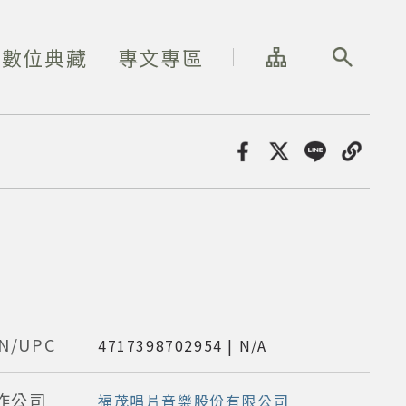
網站導覽
全站搜尋
數位典藏
專文專區
分享
N/UPC
4717398702954 | N/A
作公司
福茂唱片音樂股份有限公司