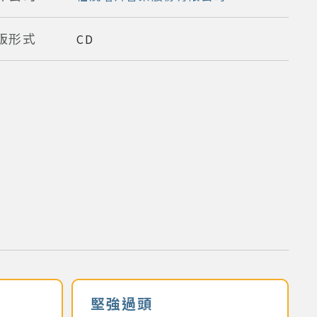
版形式
CD
堅強過頭