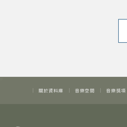
:::
關於資料庫
音樂空間
音樂獎項