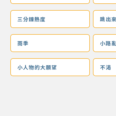
三分鐘熱度
跳出
雨季
小路
小人物的大願望
不渴