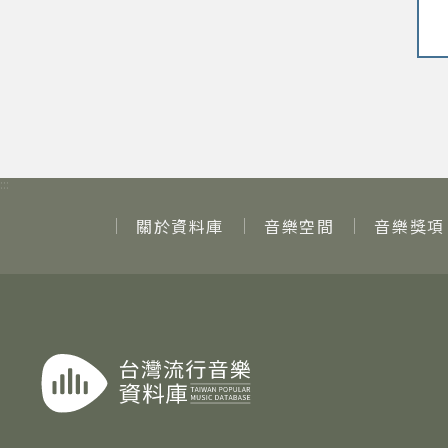
:::
關於資料庫
音樂空間
音樂獎項