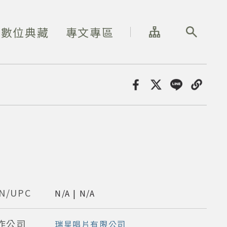
網站導覽
全站搜尋
數位典藏
專文專區
分享
N/UPC
N/A | N/A
作公司
瑞星唱片有限公司