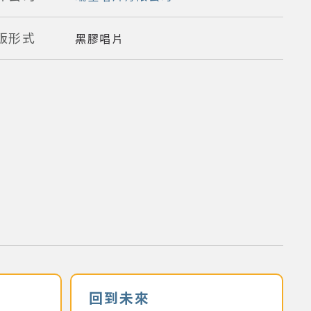
版形式
黑膠唱片
回到未來