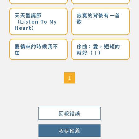
著作權及免責聲明
天天聖誕節
寂寞的背後有一首
（Listen To My
歌
Heart）
愛情來的時候我不
序曲：愛，短短的
在
就好（Ⅰ）
1
回報錯誤
我要推薦