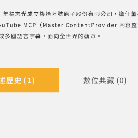
18 年楊志光成立柒拾陸號原子股份有限公司，擔任
ouTube MCP（Master ContentProvide
成多國語言字幕，面向全世界的觀眾。
述歷史
1
數位典藏
0
筆資料
筆資