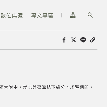
網站導覽
全站搜尋
數位典藏
專文專區
分享
讀師大附中，就此與臺灣結下緣分。求學期間，