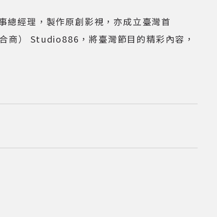
董事總經理，製作原創影視，亦成立臺灣首
r 內容整合商） Studio886，將臺灣節目的精彩內容，
料