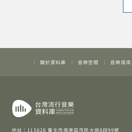
:::
關於資料庫
音樂空間
音樂獎項
地址：
115028 臺北市南港區市民大道8段99號