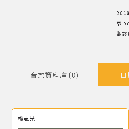
20
家 Y
翻譯
音樂資料庫
0
口
筆資料
楊志光