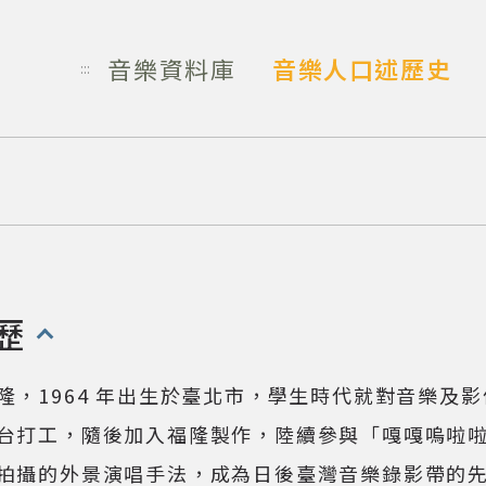
音樂資料庫
音樂人口述歷史
:::
歷
開啟/收合以下內容)
隆，1964 年出生於臺北市，學生時代就對音樂及影
台打工，隨後加入福隆製作，陸續參與「嘎嘎嗚啦
拍攝的外景演唱手法，成為日後臺灣音樂錄影帶的先河