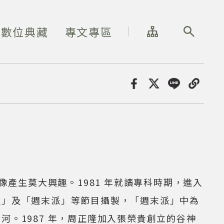
網站導覽
全站搜尋
數位典藏
專文專區
分享
像產生莫大興趣。1981 年就讀專科時期，進入
啦」及「週末派」等節目攝製，「週末派」中為
。1987 年，周正隆加入張榮貴創立的谷神