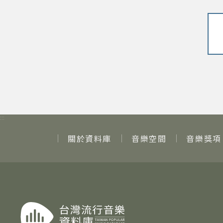
:::
關於資料庫
音樂空間
音樂獎項