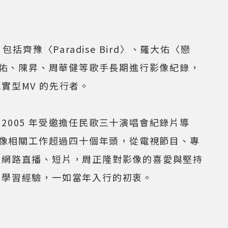
。
齊豫〈Paradise Bird〉、羅大佑〈戀
大佑、陳昇、周華健等歌手長期進行影像紀錄，
實型MV 的先行者。
005 年受邀擔任民歌三十演唱會紀錄片導
影像相關工作超過四十個年頭，從電視節目、專
到網路直播、短片，周正隆對影像的喜愛與堅持
中學習經驗，一如當年入行的初衷。