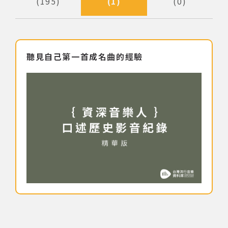
195
1
0
著作權及免責聲明
聽見自己第一首成名曲的經驗