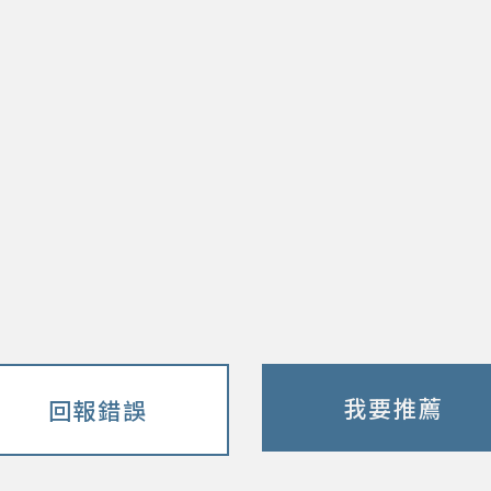
我要推薦
回報錯誤