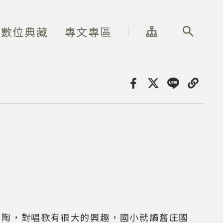
網站導覽
全站搜尋
數位典藏
專文專區
分享
薰陶，對唱歌有很大的興趣，國小就讀舊庄國