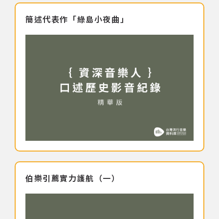
簡述代表作「綠島小夜曲」
著作權及免責聲明
伯樂引薦實力護航（一）