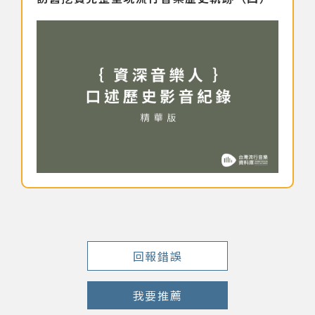
回報錯誤
我要推薦