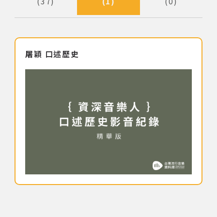
37
1
0
著作權及免責聲明
屠穎 口述歷史