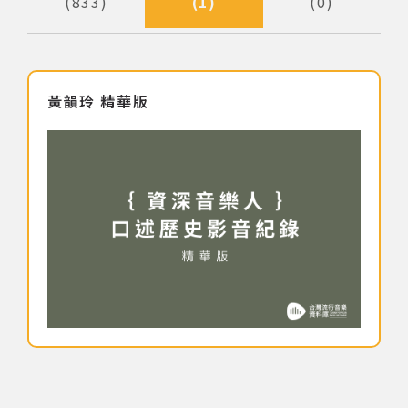
833
1
0
著作權及免責聲明
黃韻玲 精華版