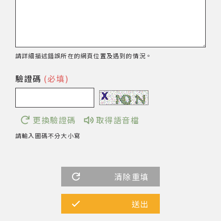
著作權及免責聲明
請詳細描述錯誤所在的網頁位置及遇到的情況。
驗證碼
(必填)
更換驗證碼
取得語音檔
請輸入圖碼不分大小寫
清除重填
送出