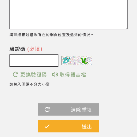
著作權及免責聲明
請詳細描述錯誤所在的網頁位置及遇到的情況。
驗證碼
(必填)
更換驗證碼
取得語音檔
請輸入圖碼不分大小寫
清除重填
送出