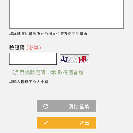
著作權及免責聲明
請詳細描述錯誤所在的網頁位置及遇到的情況。
驗證碼
(必填)
更換驗證碼
取得語音檔
請輸入圖碼不分大小寫
清除重填
送出