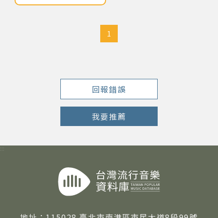
網站導覽
1
關於資料庫
音樂空間
回報錯誤
音樂獎項
我要推薦
組織協會
:::
曲目統計表
臺北流行音樂中心
隱私權保護政策
地址：
115028 臺北市南港區市民大道8段99號