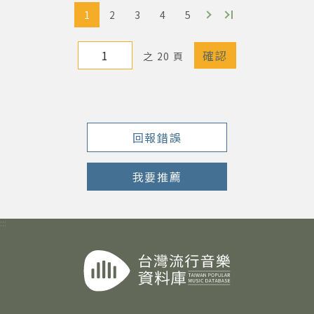
1
2
3
4
5
著作權及免責聲明
之 20 頁
回報錯誤
我要推薦
:::