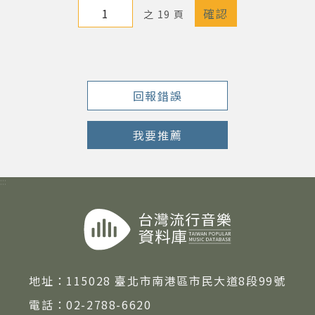
之 19 頁
著作權及免責聲明
回報錯誤
我要推薦
:::
地址：
115028 臺北市南港區市民大道8段99號
電話：
02-2788-6620