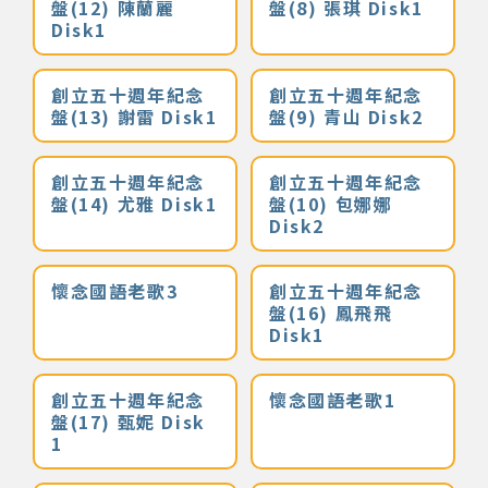
盤(12) 陳蘭麗
盤(8) 張琪 Disk1
Disk1
網站導覽
創立五十週年紀念
創立五十週年紀念
關於資料庫
盤(13) 謝雷 Disk1
盤(9) 青山 Disk2
音樂空間
創立五十週年紀念
創立五十週年紀念
盤(14) 尤雅 Disk1
盤(10) 包娜娜
Disk2
音樂獎項
懷念國語老歌3
創立五十週年紀念
組織協會
盤(16) 鳳飛飛
Disk1
曲目統計表
創立五十週年紀念
懷念國語老歌1
臺北流行音樂中心
盤(17) 甄妮 Disk
1
隱私權保護政策