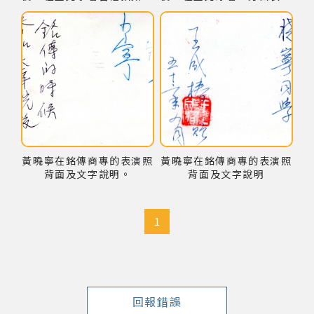
系列的演唱會宣傳照
為演唱會拍攝一系列的宣傳
照
黃曉寧在銘傳商專的表演照
黃曉寧在銘傳商專的表演照
背面及文字說明。
背面及文字說明
1
回報錯誤