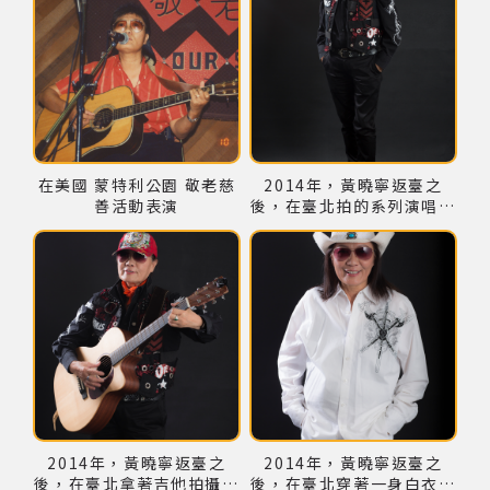
在美國 蒙特利公園 敬老慈
2014年，黃曉寧返臺之
善活動表演
後，在臺北拍的系列演唱會
宣傳照
2014年，黃曉寧返臺之
2014年，黃曉寧返臺之
後，在臺北拿著吉他拍攝一
後，在臺北穿著一身白衣裝