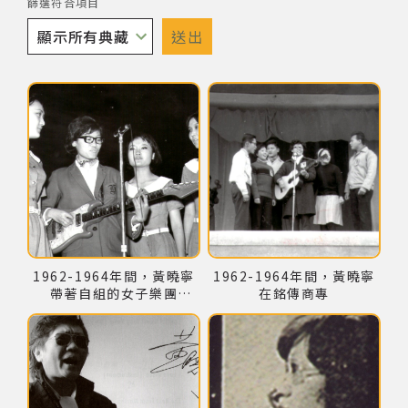
篩選符合項目
著作權及免責聲明
送出
點擊下列圖片後，可使用鍵盤Tab鍵切換上一張、下一張及關閉按鈕，
1962-1964年間，黃曉寧
1962-1964年間，黃曉寧
帶著自組的女子樂團
在銘傳商專
「Lucky June」