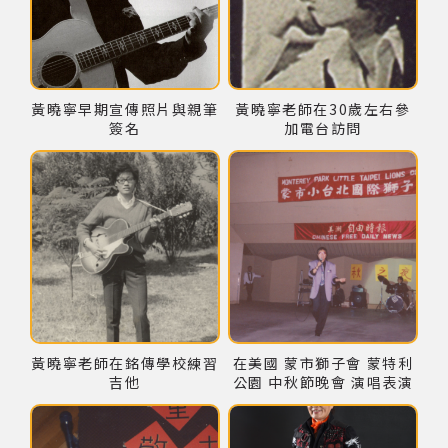
黃曉寧早期宣傳照片與親筆
黃曉寧老師在30歲左右參
簽名
加電台訪問
黃曉寧老師在銘傳學校練習
在美國 蒙市獅子會 蒙特利
吉他
公園 中秋節晚會 演唱表演