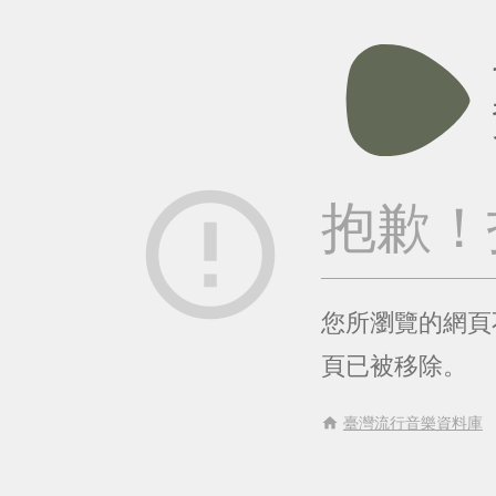
error_outline
抱歉！
您所瀏覽的網頁
頁已被移除。
home
臺灣流行音樂資料庫