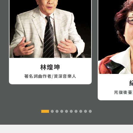
林煌坤
著名詞曲作者/資深音樂人
光復後臺