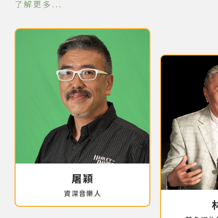
了解更多
屠穎
資深音樂人