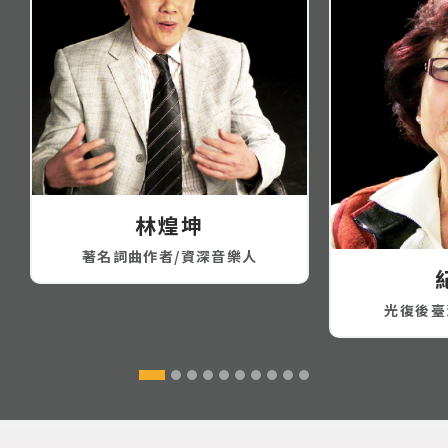
林煌坤
著名詞曲作者/資深音樂人
光復後臺