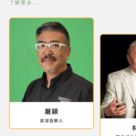
了解更多
屠穎
資深音樂人